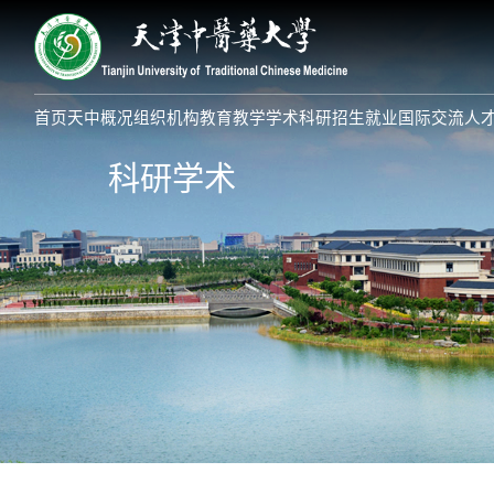
首页
天中概况
组织机构
教育教学
学术科研
招生就业
国际交流
人
科研学术