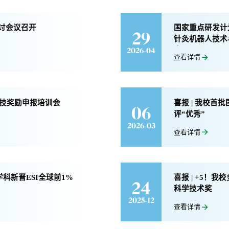
讨会议召开
国家重点研发计
29
针灸机器人技术
查
2026-04
查看详情
科技奖励申报培训会
喜报 | 我校
06
评“优秀”
2026-03
查看详情
学科新晋ESI全球前1%
喜报 | +5！
24
科学技术奖
2025-12
查看详情