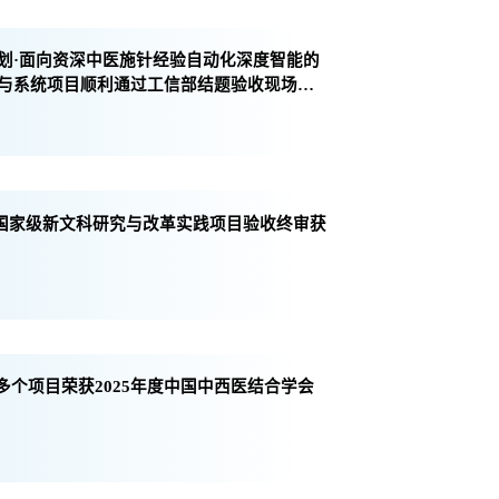
划·面向资深中医施针经验自动化深度智能的
与系统项目顺利通过工信部结题验收现场检
首批国家级新文科研究与改革实践项目验收终审获
我校多个项目荣获2025年度中国中西医结合学会