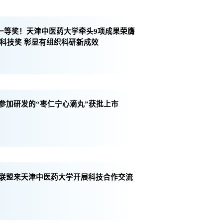
斩获一等奖！天津中医药大学牵头9项成果荣膺
市科技奖 彰显有组织科研新成效
参加研发的“枣仁宁心滴丸”获批上市
联盟来天津中医药大学开展科技合作交流