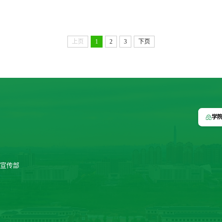
上页
1
2
3
下页
学
宣传部