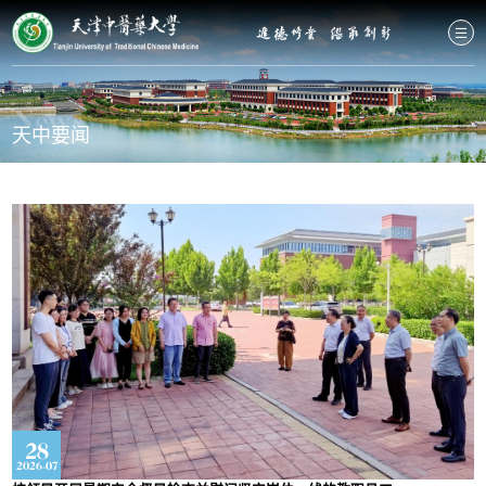
News
天中要闻
28
2026-07