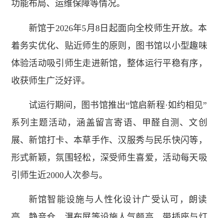
功能布局、运维保障等情况。
新馆于2026年5月8日起面向全校师生开放。本
着务实优化、贴近师生的原则，图书馆以小型趣味
体验活动吸引师生走进新馆，整体运行平稳有序，
收获师生广泛好评。
试运行期间，图书馆推出“馆启新程·如约相见”
系列主题活动，涵盖留言寄语、甲醛自测、文创
展、新馆打卡、本草手作、汉服秀与民乐快闪等，
形式新颖，氛围轻松，深受师生喜爱，活动每天吸
引师生近2000人次参与。
新馆智能设施与人性化设计广受认可，朗读
亭、静音仓、瀑布屏等设施人气颇高，带插座与灯