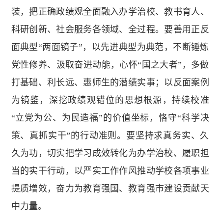
装，把正确政绩观全面融入办学治校、教书育人、
科研创新、社会服务各领域、全过程。要善用正反
面典型“两面镜子”，以先进典型为典范，不断锤炼
党性修养、汲取奋进动能，心怀“国之大者”，多做
打基础、利长远、惠师生的潜绩实事；以反面案例
为镜鉴，深挖政绩观错位的思想根源，持续校准
“立党为公、为民造福”的价值坐标，恪守“科学决
策、真抓实干”的行动准则。要坚持求真务实、久
久为功，切实把学习成效转化为办学治校、履职担
当的实干行动，以严实工作作风推动学校各项事业
提质增效，奋力为教育强国、教育强市建设贡献天
中力量。