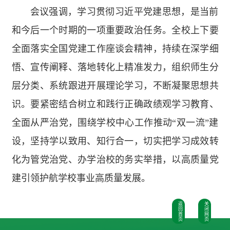
会议强调，学习贯彻习近平党建思想，是当前
和今后一个时期的一项重要政治任务。全校上下要
全面落实全国党建工作座谈会精神，持续在深学细
悟、宣传阐释、落地转化上精准发力，组织师生分
层分类、系统跟进开展理论学习，不断凝聚思想共
识。要紧密结合树立和践行正确政绩观学习教育、
全面从严治党，围绕学校中心工作推动“双一流”建
设，坚持学以致用、知行合一，切实把学习成效转
化为管党治党、办学治校的务实举措，以高质量党
建引领护航学校事业高质量发展。
返
关
回
闭
首
网
页
页