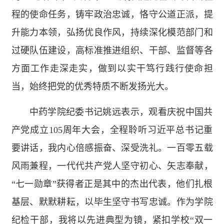
程的使命任务，铸牢政治忠诚，恪守公道正派，提
升能力本领，弘扬优良作风，持续深化模范部门和
过硬队伍建设，高标准推进组织、干部、监督等各
方面工作走深走实，做到以实干笃行践行使命担
当，始终把党的优秀特质不断发扬光大。
中药学院纪委书记姚远表示，观看庆祝中国共
产党成立105周年大会，全程聆听习近平总书记重
要讲话，我内心倍感振奋、深受洗礼。一百零五载
风雨兼程，一代代共产党人坚守初心、矢志奉献，
“七一勋章”获得者正是其中的杰出代表，他们扎根
基层、默默耕耘，以毕生坚守书写忠诚。作为学院
纪检干部，我将以先进典型为镜，紧扣学校“双一