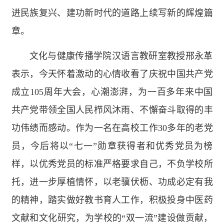
进民族复兴、建功新时代的道路上续写新的辉煌篇
章。
文化与健康传播学院汉语言教研室教授邢永革
表示，今天怀着激动的心情收看了庆祝中国共产党
成立105周年大会，心潮澎湃，为一百多年来中国
共产党带领全国人民栉风沐雨、不懈奋斗取得的丰
功伟绩而感动。作为一名在高校工作30多年的老党
员，今后将以“七一”勋章获得者和优秀党员为榜
样，以优秀党员的标准严格要求自己，不负学校所
托，进一步厚植情怀，以老骥伏枥、功成必定有我
的精神，踏实做好教书育人工作，积极投身中医药
文献和文化研究，为学校的“双一流”建设做贡献，