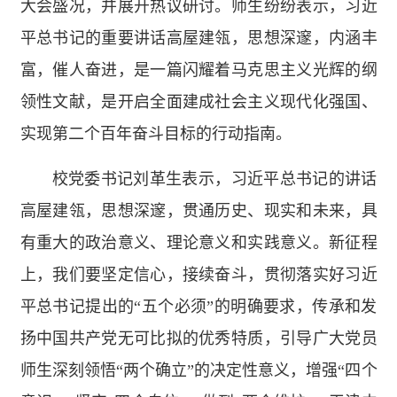
大会盛况，并展开热议研讨。师生纷纷表示，习近
平总书记的重要讲话高屋建瓴，思想深邃，内涵丰
富，催人奋进，是一篇闪耀着马克思主义光辉的纲
领性文献，是开启全面建成社会主义现代化强国、
实现第二个百年奋斗目标的行动指南。
校党委书记刘革生表示，习近平总书记的讲话
高屋建瓴，思想深邃，贯通历史、现实和未来，具
有重大的政治意义、理论意义和实践意义。新征程
上，我们要坚定信心，接续奋斗，贯彻落实好习近
平总书记提出的“五个必须”的明确要求，传承和发
扬中国共产党无可比拟的优秀特质，引导广大党员
师生深刻领悟“两个确立”的决定性意义，增强“四个