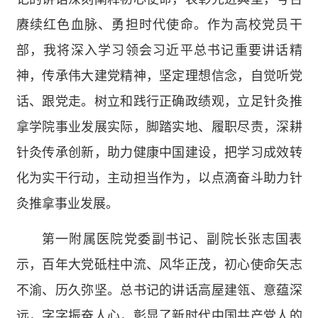
赓续红色血脉、勇担时代使命。作为高校党员干
部，我将深入学习领会习近平总书记重要讲话精
神，传承伟大建党精神，坚定理想信念，自觉听党
话、跟党走。树立和践行正确政绩观，立足针灸推
拿学院事业发展实际，脚踏实地、履职尽责，深耕
针灸传承创新，助力健康中国建设，把学习成效转
化为实干行动，主动担当作为，以点滴奋斗助力针
灸推拿事业发展。
第一附属医院党委副书记、副院长张志国表
示，百年大党砥柱中流、风华正茂，初心使命矢志
不渝、历久弥坚。总书记的讲话高屋建瓴、意蕴深
远，字字振奋人心，彰显了新时代中国共产党人的