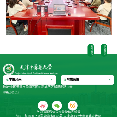
返
关
回
闭
首
网
页
页
学院风采
附属医院
地址:中国天津市静海区团泊新城西区鄱阳湖路10号
邮编:301617
学习强国
微信公众号
微信视频号
津ICP备18005268号
津教备0065号
天津中医药大学党委宣传部