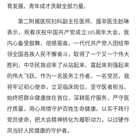
育发展、青年成才贡献全部力量。
第二附属医院妇科副主任医师、援非医生赵琳
表示，观看庆祝中国共产党成立105周年大会，我
内心备受鼓舞、倍感振奋。一代代共产党人团结带
领全国各族人民不懈奋斗，取得了一个又一个伟大
胜利，中华民族迎来了从站起来、富起来到强起来
的伟大飞跃。作为一名医务工作者、一名党员，我
将牢记初心使命，立足临床岗位，坚守医者担当。
始终把群众健康放在首位，深耕医疗服务，严守医
疗质量，用心用情守护百姓生命健康。以实干践行
党员使命，把大会精神转化为履职动力，以过硬作
风当好人民健康的守护者。