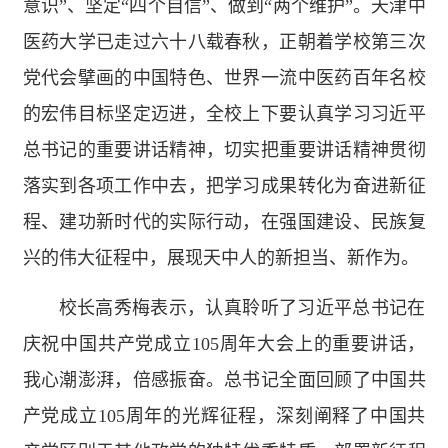
意识”、坚定“四个自信”、做到“两个维护”。天津中
医药大学已走过六十八载春秋，正朝着学校第三次
党代会擘画的中国特色、世界一流中医药百年名校
的宏伟目标坚定迈进，全校上下要认真学习习近平
总书记的重要讲话精神，切实把重要讲话精神贯彻
落实到各项工作中去，把学习成果转化为奋进新征
程、建功新时代的实际行动，在强国建设、民族复
兴的伟大征程中，展现天中人的新担当、新作为。
校长高秀梅表示，认真聆听了习近平总书记在
庆祝中国共产党成立105周年大会上的重要讲话，
我心潮澎湃，倍感振奋。总书记全面回顾了中国共
产党成立105周年的光辉征程，深刻阐释了中国共