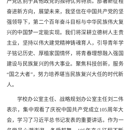
产党区别于其他政党的独特优秀特质。部署新征程
奋进新方向，展望未来，我坚信在中国共产党的坚
强领导下，第二个百年奋斗目标与中华民族伟大复
兴的中国梦一定能实现。我们将深耕立德树人主责
主业，坚持以伟大建党精神铸魂育人，引导青年学
子铭记历史、厚植家国情怀，将青春理想融入强国
建设与民族复兴的伟大事业。聚焦科技创新，服务
“国之大者”，努力培养堪当民族复兴大任的时代新
人。
学校办公室主任、战略规划办公室主任刘二伟
表示，集中观看了庆祝中国共产党成立105周年大
会，学习了习近平总书记发表的重要讲话。作为一