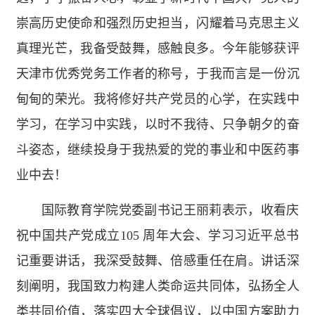
崇高历史使命和强烈历史担当，闪耀着马克思主义
真理光芒，我备受鼓舞，感触良多。今年能够获评
天津市优秀党务工作者的称号，于我而言是一份沉
甸甸的荣光。我将修好共产党员的心学，在实践中
学习，在学习中实践，以时不我待、只争朝夕的奋
斗姿态，继续投身于我热爱的党的事业和中医药事
业中去！
国际教育学院党委副书记王丽莉表示，收看庆
祝中国共产党成立105 周年大会、学习习近平总书
记重要讲话，我深受鼓舞、倍感重任在肩。讲话深
刻阐明，我国致力构建人类命运共同体，弘扬全人
类共同价值，落实四大全球倡议，以中国方案助力