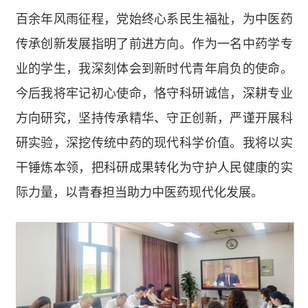
百余年风雨征程，党始终心系民生福祉，为中医药
传承创新发展指明了前进方向。作为一名中药学专
业的学生，我深刻体会到新时代青年肩负的使命。
今后我将牢记初心使命，恪守科研诚信，深耕专业
方向研究，坚持传承精华、守正创新，严谨开展科
研实验，深挖传统中药的现代科学价值。我将以实
干锤炼本领，把科研成果转化为守护人民健康的实
际力量，以青春担当助力中医药现代化发展。