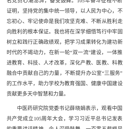
名党员心潮澎湃，备受鼓舞。105年奋斗征程不断
证明，坚持党的集中统一领导，以人民为中心，不
忘初心、牢记使命是我们攻坚克难、不断从胜利走
向胜利的根本保证。我也将在深学细悟笃行中牢固
树立和践行正确政绩观，把学习成果转化为建功新
时代的不竭动力，在新一轮“双一流”建设，一体推
进教育、科技、人才改革，深化产教、医教、科教
融合中贡献自己的力量，不断提升办公室“三服务”
的工作水平，助力学校为教育强国、健康中国建设
贡献更多天中智慧和力量。
中医药研究院党委书记薛晓娟表示，观看中国
共产党成立105周年大会，学习习近平总书记发表