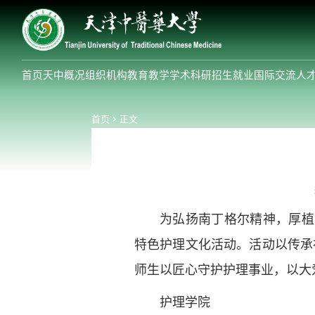
首页
天中概况
组织机构
教育教学
学术科研
招生就业
国际交流
人
首页
正文
为弘扬南丁格尔精神，厚植
特色护理文化活动。活动以传承
师生以匠心守护护理事业，以大
护理学院