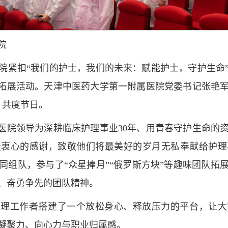
院
院紧扣“我们的护士，我们的未来：赋能护士，守护生命
”户外拓展活动。天津中医药大学第一附属医院党委书记张艳
，共度节日。
节，医院领导为深耕临床护理事业30年、用青春守护生命的
最衷心的感谢，致敬他们将最美好的岁月无私奉献给护理
同组队，参与了“众星捧月”“俄罗斯方块”等趣味团队拓
、奋勇争先的团队精神。
护理工作者搭建了一个放松身心、释放压力的平台，让大
凝聚力、向心力与职业归属感。