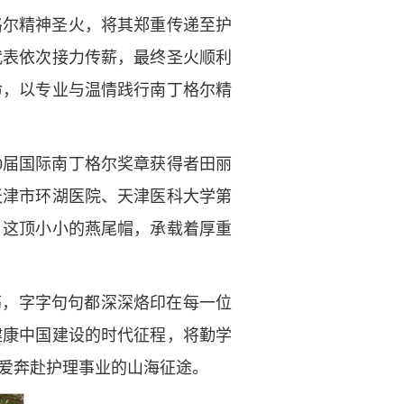
格尔精神圣火，将其郑重传递至护
代表依次接力传薪，最终圣火顺利
命，以专业与温情践行南丁格尔精
0届国际南丁格尔奖章获得者田丽
天津市环湖医院、天津医科大学第
。这顶小小的燕尾帽，承载着厚重
荡，字字句句都深深烙印在每一位
健康中国建设的时代征程，将勤学
爱奔赴护理事业的山海征途。