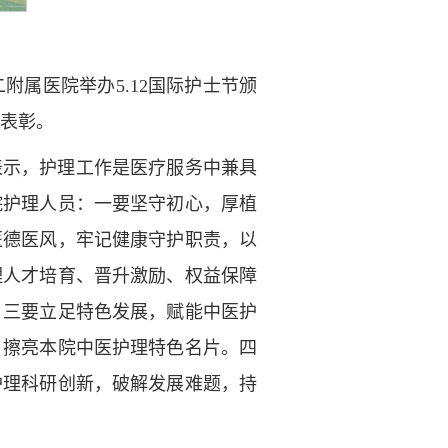
属医院举办5.12国际护士节颁
行表彰。
表示，护理工作是医疗服务中兼具
院护理人员：一要坚守初心，厚植
医德医风，牢记健康守护职责，以
理人才培育、晋升激励、权益保障
。三要立足特色发展，赋能中医护
，擦亮本院中医护理特色名片。四
护理科研创新，破解发展难题，持