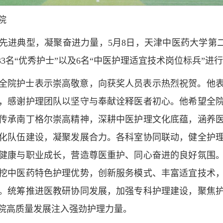
院
先进典型，凝聚奋进力量，5月8日，天津中医药大学第二附
33名“优秀护士”以及6名“中医护理适宜技术岗位标兵”进
全院护士表示崇高敬意，向获奖人员表示热烈祝贺。他
，感谢护理团队以坚守与奉献诠释医者初心。他希望全
传承南丁格尔崇高精神，深耕中医护理文化底蕴，涵养
化队伍建设，凝聚发展合力。各科室协同联动，健全护
健康与职业成长，营造尊医重护、同心奋进的良好氛围
挖中医药特色护理优势，创新服务模式、丰富适宜技术
。统筹推进医教研协同发展，加强专科护理建设，聚焦
院高质量发展注入强劲护理力量。