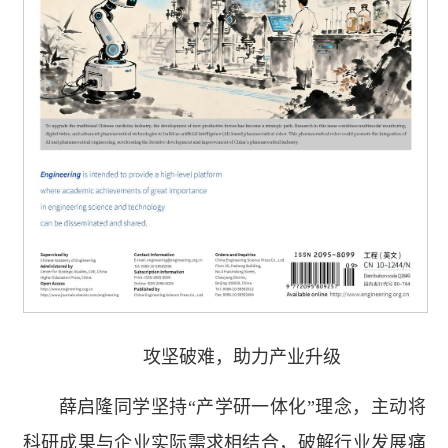
攻坚破难，助力产业升级
薛启隆同学坚持“产学研一体化”理念，主动将
科研成果与企业实际需求相结合，破解行业发展痛